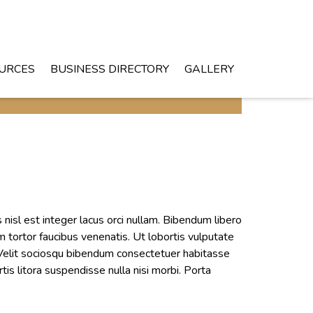
URCES
BUSINESS DIRECTORY
GALLERY
s nisl est integer lacus orci nullam. Bibendum libero
m tortor faucibus venenatis. Ut lobortis vulputate
Velit sociosqu bibendum consectetuer habitasse
tis litora suspendisse nulla nisi morbi. Porta