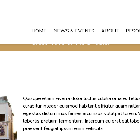
HOME
NEWS & EVENTS
ABOUT
RESO
Crossroads of the Shoals!
Quisque etiam viverra dolor luctus cubilia ornare. Tellu
curabitur integer euismod habitant efficitur quam nulla
egestas dictum mus fames arcu risus volutpat lorem. 
lobortis pretium fermentum. Interdum eu erat elit lobor
praesent feugiat ipsum enim vehicula.