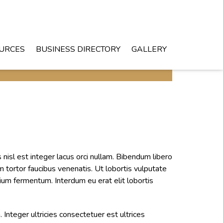
URCES
BUSINESS DIRECTORY
GALLERY
s nisl est integer lacus orci nullam. Bibendum libero
m tortor faucibus venenatis. Ut lobortis vulputate
um fermentum. Interdum eu erat elit lobortis
Integer ultricies consectetuer est ultrices